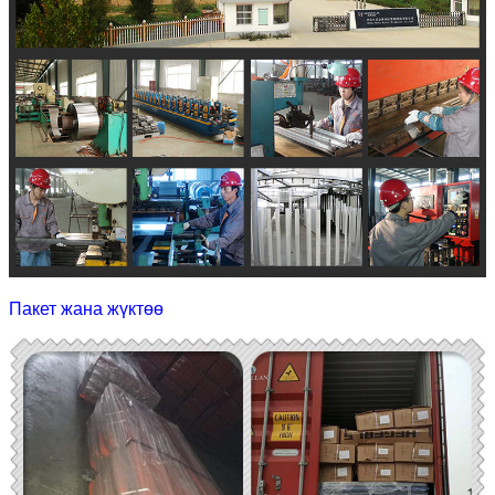
Пакет жана жүктөө