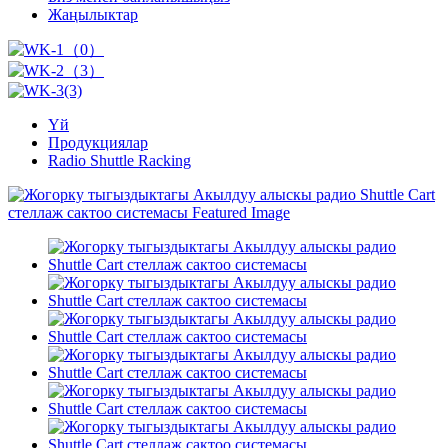
Жаңылыктар
Үй
Продукциялар
Radio Shuttle Racking