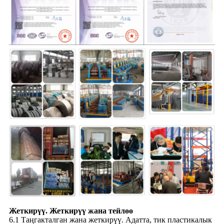
Жеткирүү. Жеткирүү жана тейлөө
6.1 Таңгакталган жана жеткирүү. Адатта, тик пластикалык