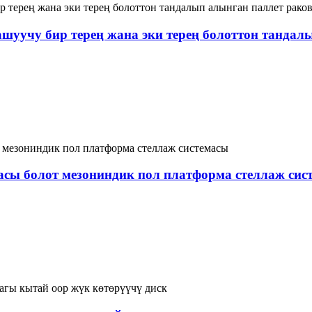
шуучу бир терең жана эки терең болоттон тандал
сы болот мезониндик пол платформа стеллаж сис