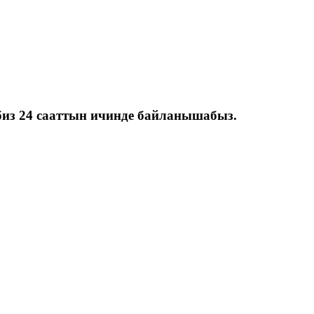
биз 24 сааттын ичинде байланышабыз.