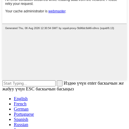
Издөө үчүн enter баскычын же
жабуу үчүн ESC баскычын басыңыз
English
French
German
Portuguese
Spanish
Russian