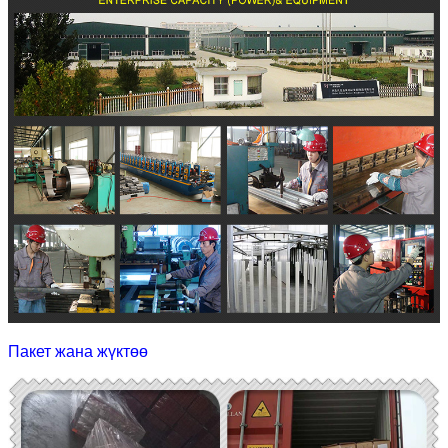
Пакет жана жүктөө