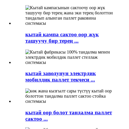
кытай кампа сактоо оор жүк
ташуучу бир терең ...
кытай заводунун электрдик
мобилдик паллет текчеси ...
кытай оор болот тандалма паллет
сактоо ...