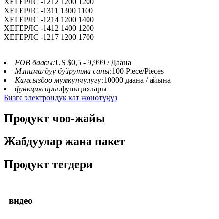
ХЕГЕРЛС -1212 1200 1200
ХЕГЕРЛС -1311 1300 1100
ХЕГЕРЛС -1214 1200 1400
ХЕГЕРЛС -1412 1400 1200
ХЕГЕРЛС -1217 1200 1700
FOB баасы:
US $0,5 - 9,999 / Даана
Минималдуу буйрутма саны:
100 Piece/Pieces
Камсыздоо мүмкүнчүлүгү:
10000 даана / айына
функциялары:
функциялары
Бизге электрондук кат жөнөтүңүз
Продукт чоо-жайы
Жабдуулар жана пакет
Продукт тегдери
видео