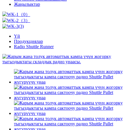
Жаңылыктар
Үй
Продукциялар
Radio Shuttle Runner