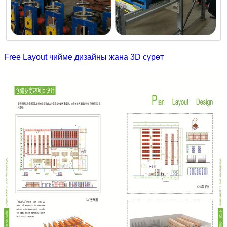
Free Layout чийме дизайны жана 3D сүрөт