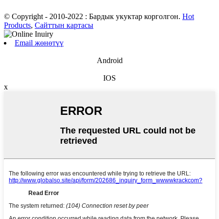
© Copyright - 2010-2022 : Бардык укуктар корголгон.
Hot
Products
,
Сайттын картасы
Email жөнөтүү
Android
IOS
x