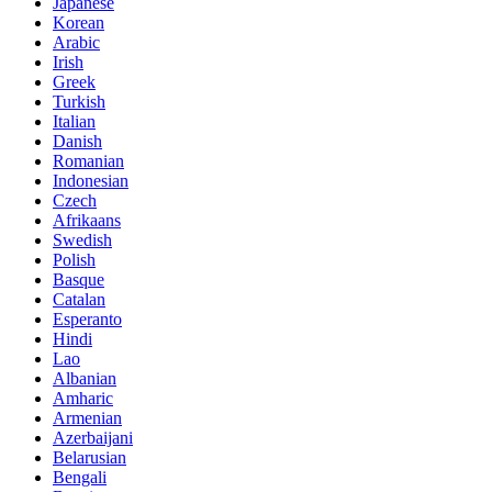
Japanese
Korean
Arabic
Irish
Greek
Turkish
Italian
Danish
Romanian
Indonesian
Czech
Afrikaans
Swedish
Polish
Basque
Catalan
Esperanto
Hindi
Lao
Albanian
Amharic
Armenian
Azerbaijani
Belarusian
Bengali